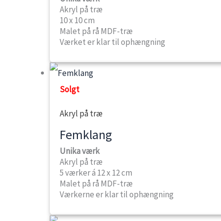
Akryl på træ
10 x 10 cm
Malet på rå MDF-træ
Værket er klar til ophængning
Solgt
Akryl på træ
Femklang
Unika værk
Akryl på træ
5 værker á 12 x 12 cm
Malet på rå MDF-træ
Værkerne er klar til ophængning