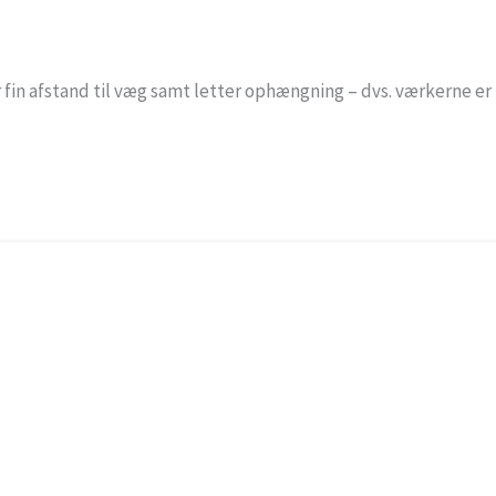
n afstand til væg samt letter ophængning – dvs. værkerne er 