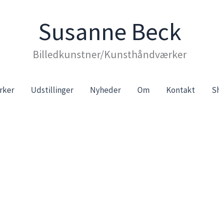
Susanne Beck
Billedkunstner/Kunsthåndværker
rker
Udstillinger
Nyheder
Om
Kontakt
S