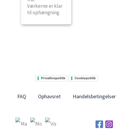
Værkerne er klar
til ophængning
Privatlivspolitik
Cookiepolitik
FAQ
Ophavsret
Handelsbetingelser