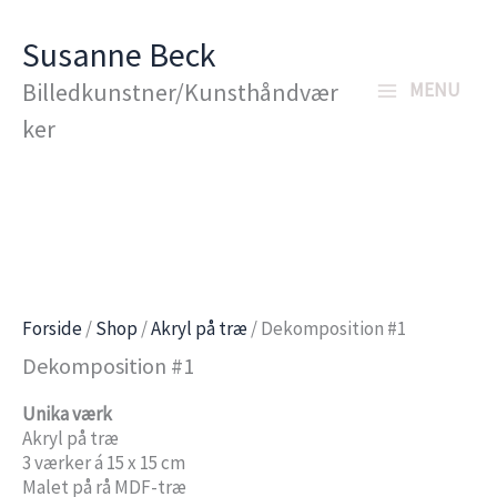
Gå
Susanne Beck
til
Billedkunstner/Kunsthåndvær
MENU
indholdet
ker
Forside
/
Shop
/
Akryl på træ
/ Dekomposition #1
Dekomposition #1
Unika værk
Akryl på træ
3 værker á 15 x 15 cm
Malet på rå MDF-træ