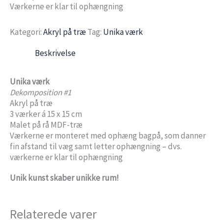
Værkerne er klar til ophængning
Kategori:
Akryl på træ
Tag:
Unika værk
Beskrivelse
Unika værk
Dekomposition #1
Akryl på træ
3 værker á 15 x 15 cm
Malet på rå MDF-træ
Værkerne er monteret med ophæng bagpå, som danner
fin afstand til væg samt letter ophængning – dvs.
værkerne er klar til ophængning
Unik kunst skaber unikke
rum!
Relaterede varer