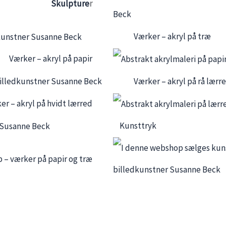
Skulpture
r
Værker – akryl på træ
Værker – akryl på papir
Værker – akryl på rå lærr
er – akryl på hvidt lærred
Kunsttryk
 – værker på papir og træ