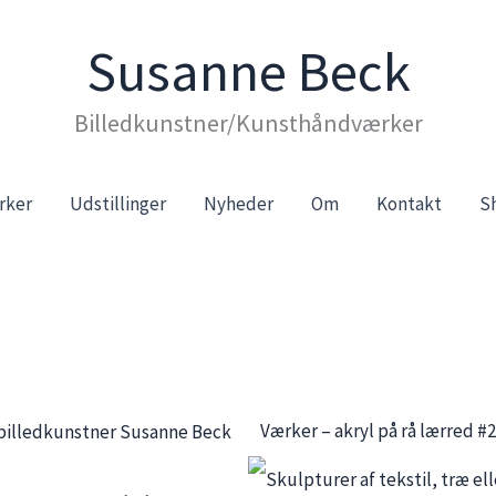
Susanne Beck
Billedkunstner/Kunsthåndværker
rker
Udstillinger
Nyheder
Om
Kontakt
S
Værker – akryl på rå lærred #