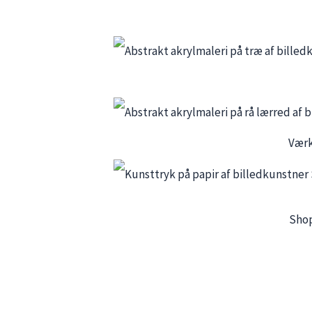
Værk
Shop