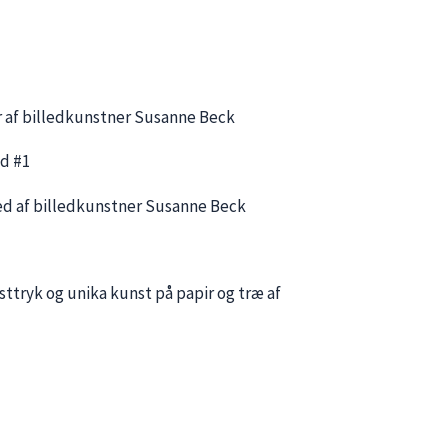
ed #1