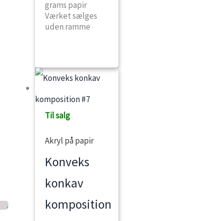
grams papir
Værket sælges
uden ramme
Til salg
Akryl på papir
Konveks
konkav
komposition