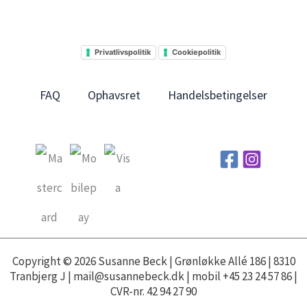
Privatlivspolitik
Cookiepolitik
FAQ
Ophavsret
Handelsbetingelser
Copyright © 2026 Susanne Beck | Grønløkke Allé 186 | 8310
Tranbjerg J | mail@susannebeck.dk | mobil +45 23 24 57 86 |
CVR-nr. 42 94 27 90