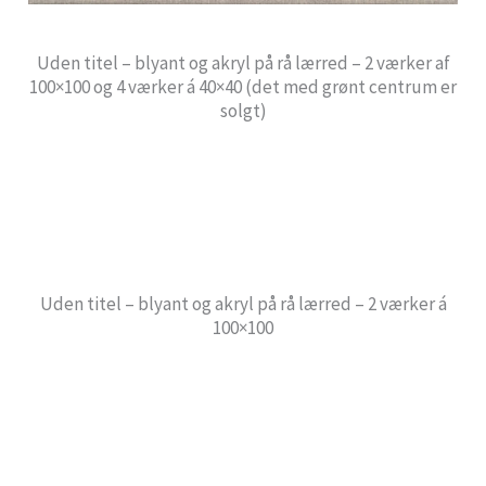
Uden titel – blyant og akryl på rå lærred – 2 værker af
100×100 og 4 værker á 40×40 (det med grønt centrum er
solgt)
Uden titel – blyant og akryl på rå lærred – 2 værker á
100×100