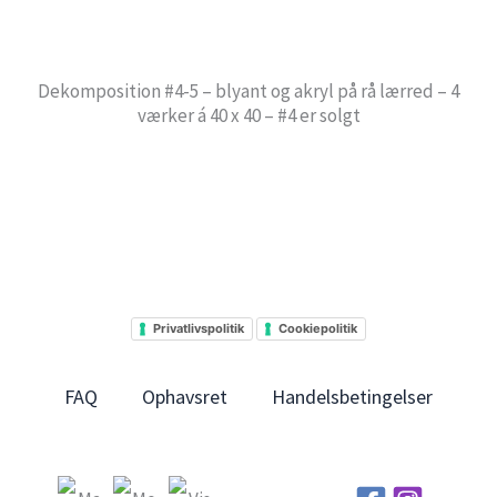
Dekomposition #4-5 – blyant og akryl på rå lærred – 4
værker á 40 x 40 – #4 er solgt
Privatlivspolitik
Cookiepolitik
FAQ
Ophavsret
Handelsbetingelser