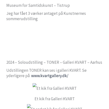
Museum for Samtidskunst – Tistrup
Jeg har fået 3 værker antaget på Kunstnernes
sommerudstilling
2024 – Soloudstilling – TONER – Galleri KVART – Aarhus
Udstillingen TONER kan ses i galleri KVART. Se
yderligere på
www.kvartgallery.dk/
Et kik fra Galleri KVART