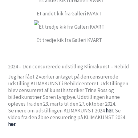
Et andet kik fra Galleri KVART
Et tredje kik fra Galleri KVART
2024 – Den censurerede udstilling Klimakunst – Rebild
Jeg har fået 2 værker antaget på den censurerede
udstilling KLIMAKUNST i Rebildcenteret. Udstillingen
blev censureret af kunsthistoriker Trine Ross og
billedkunstner Søren Lyngbye. Udstillingen kunne
opleves fra den 23. marts til den 27. oktober 2024.
Se mere om udstillingen KLIMAKUNST 2024
her
. Se
video fra den åbne censurering på KLIMAKUNST 2024
her
.