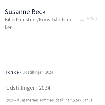
Gå
Susanne Beck
til
Billedkunstner/Kunsthåndvær
MENU
indholdet
ker
Forside
Udstillinger i 2024
Udstillinger i 2024
2024 – Kunstnernes sommerudstilling KS24 – Janus