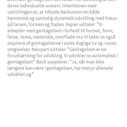
deres individuelle univers. Intentionen med
udstillingen er, at tilbyde beskueren en både
harmonisk og samtidig dynamisk udstilling med fokus
på farven, formen og fladen. Kejser udtaler: ”Vi
arbejder med gentagelsen i forhold til format, form,
farve, tema, materiale, overflade m.v. Vi lader os også
inspirere af gentagelserne i vores daglige liv og i vores
omgivelser. Neupart udtaler: ”Gentagelsen er en
forudsætning for udvikling. Vi udvikler os automatisk i
gentagelsen”. Beck supplerer: ”Ja, når man ikke
længere kan være i gentagelsen, har man jo allerede
udviklet sig”.