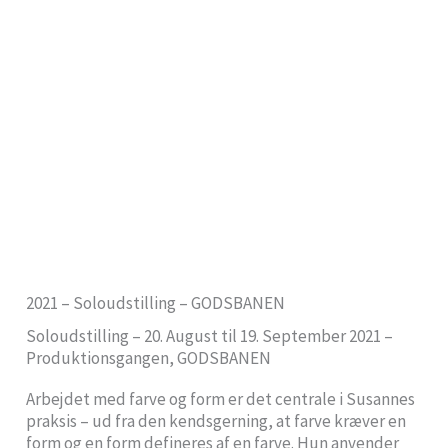
2021 – Soloudstilling – GODSBANEN
Soloudstilling – 20. August til 19. September 2021 –
Produktionsgangen, GODSBANEN
Arbejdet med farve og form er det centrale i Susannes
praksis – ud fra den kendsgerning, at farve kræver en
form og en form defineres af en farve. Hun anvender