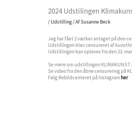
2024 Udstilingen Klimakun
/
Udstilling
/ Af
Susanne Beck
Jeg har fået 2 værker antaget på den c
Udstillingen blev censureret af kunsthi
Udstillingen kan opleves fra den 23. mart
Se mere om udstillingen KLIMAKUNST 
Se video fra den åbne censurering på
Følg Rebildcenteret på Instagram
her