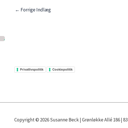
←
Forrige Indlæg
Privatlivspolitik
Cookiepolitik
Copyright © 2026 Susanne Beck | Grønløkke Allé 186 | 831