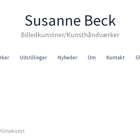
Susanne Beck
Billedkunstner/Kunsthåndværker
rker
Udstillinger
Nyheder
Om
Kontakt
S
 Klimakunst