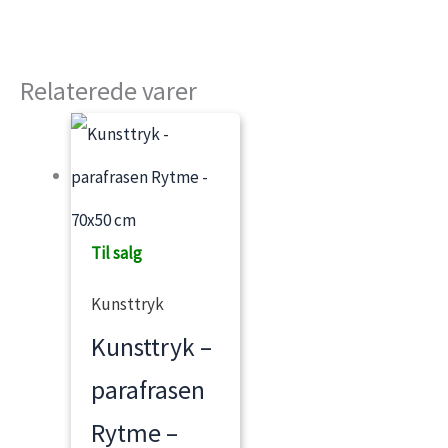
Relaterede varer
Til salg
Kunsttryk
Kunsttryk –
parafrasen
Rytme –