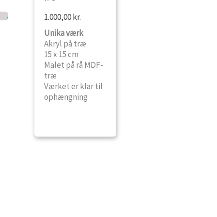
1.000,00
kr.
Unika værk
Akryl på træ
15 x 15 cm
Malet på rå MDF-
træ
Værket er klar til
ophængning