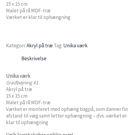
15 x 15 cm
Malet på rå MDF-træ
Værket er klar til ophængning
Kategori:
Akryl på træ
Tag:
Unika værk
Beskrivelse
Unika værk
Gradbøjning #1
Akryl på træ
15 x 15 cm
Malet på rå MDF-træ
Værket er monteret med ophæng bagpå, som danner fin
afstand til væg samt letter ophængning – dvs. værket er
klar til ophængning