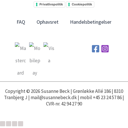
Privatlivspolitik
Cookiepolitik
FAQ
Ophavsret
Handelsbetingelser
Copyright © 2026 Susanne Beck | Grønløkke Allé 186 | 8310
Tranbjerg J | mail@susannebeck.dk | mobil +45 23 24 57 86 |
CVR-nr. 42 94 27 90