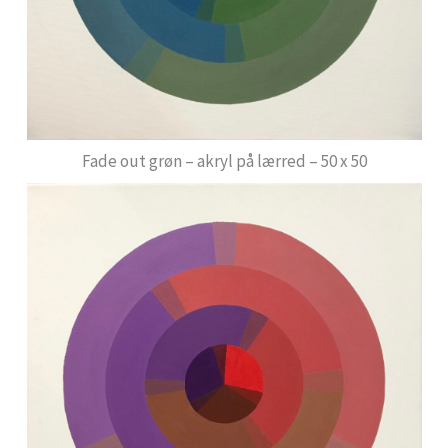
Fade out grøn – akryl på lærred – 50 x 50