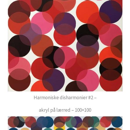
Harmoniske disharmonier #2 –
akryl på lærred – 100×100