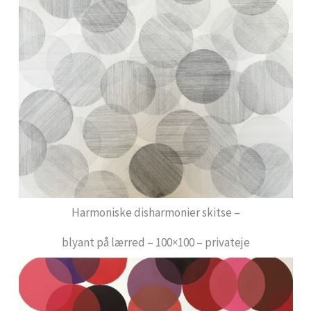
Harmoniske disharmonier skitse –
blyant på lærred – 100×100 – privateje