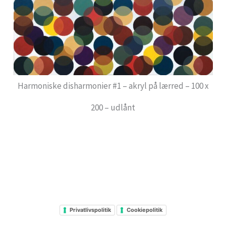
Harmoniske disharmonier #1 – akryl på lærred – 100 x
200 – udlånt
Privatlivspolitik
Cookiepolitik